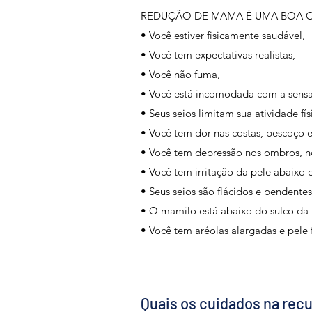
REDUÇÃO DE MAMA É UMA BOA O
• Você estiver fisicamente saudável,
• Você tem expectativas realistas,
• Você não fuma,
• Você está incomodada com a sensa
• Seus seios limitam sua atividade fís
• Você tem dor nas costas, pescoço 
• Você tem depressão nos ombros, no 
• Você tem irritação da pele abaixo
• Seus seios são flácidos e pendentes
• O mamilo está abaixo do sulco da
• Você tem aréolas alargadas e pele f
Quais os cuidados na rec