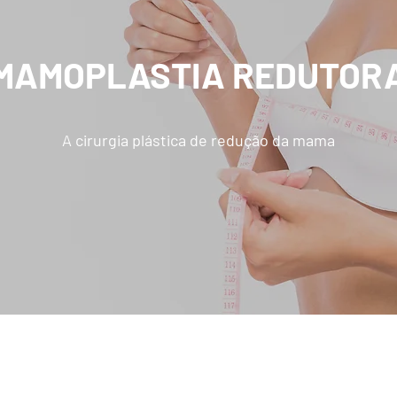
MAMOPLASTIA REDUTOR
A cirurgia plástica de redução da mama