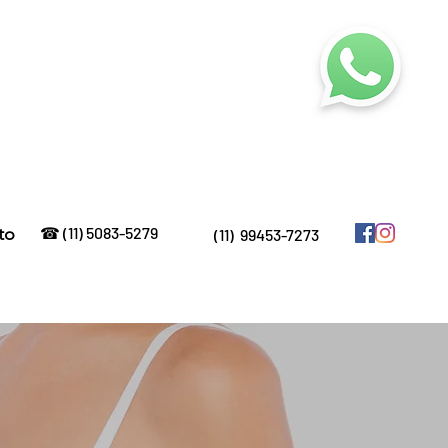
to
☎ (11) 5083-5279
(11) 99453-7273