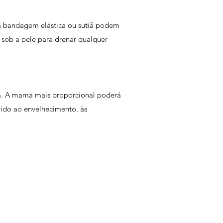
a bandagem elástica ou sutiã podem
 sob a pele para drenar qualquer
gia. A mama mais proporcional poderá
ido ao envelhecimento, às