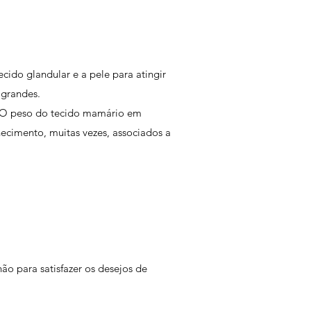
do glandular e a pele para atingir
 grandes.
. O peso do tecido mamário em
ecimento, muitas vezes, associados a
o para satisfazer os desejos de