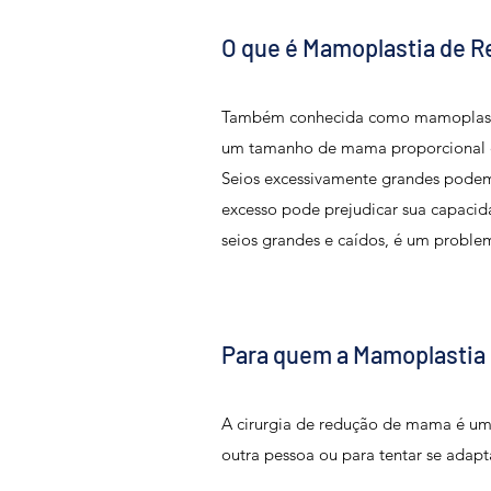
O que é Mamoplastia de 
Também conhecida como mamoplastia 
um tamanho de mama proporcional co
Seios excessivamente grandes pode
excesso pode prejudicar sua capacid
seios grandes e caídos, é um proble
Para quem a Mamoplastia 
A cirurgia de redução de mama é um 
outra pessoa ou para tentar se adapt