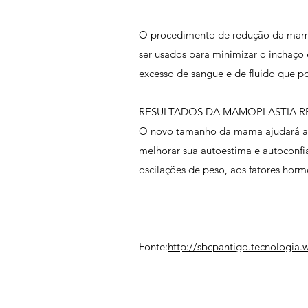
O procedimento de redução da mama 
ser usados para minimizar o inchaço
excesso de sangue e de fluido que p
RESULTADOS DA MAMOPLASTIA 
O novo tamanho da mama ajudará a al
melhorar sua autoestima e autoconf
oscilações de peso, aos fatores horm
Fonte:
http://sbcpantigo.tecnologia