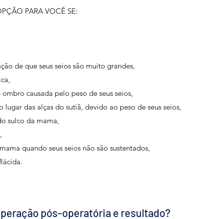
PÇÃO PARA VOCÊ SE:
ção de que seus seios são muito grandes,
ica,
e ombro causada pelo peso de seus seios,
lugar das alças do sutiã, devido ao peso de seus seios,
 do sulco da mama,
,
 mama quando seus seios não são sustentados,
lácida.
uperação pós-operatória e resultado?