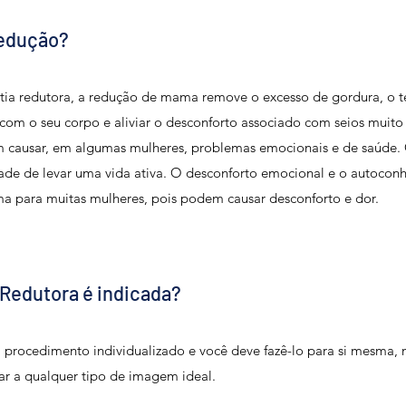
Redução?
redutora, a redução de mama remove o excesso de gordura, o teci
m o seu corpo e aliviar o desconforto associado com seios muito
m causar, em algumas mulheres, problemas emocionais e de saúde
ade de levar uma vida ativa. O desconforto emocional e o autoconh
ma para muitas mulheres, pois podem causar desconforto e dor.
Redutora é indicada?
procedimento individualizado e você deve fazê-lo para si mesma, nã
ar a qualquer tipo de imagem ideal.