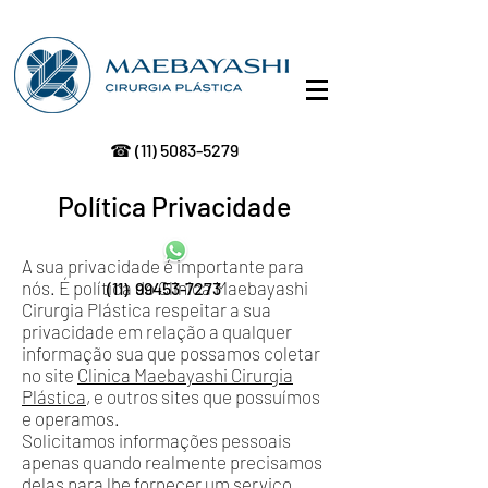
☎
(11) 5083-5279
Política Privacidade
A sua privacidade é importante para
nós. É política do Clinica Maebayashi
(11)
99453-7273
Cirurgia Plástica respeitar a sua
privacidade em relação a qualquer
informação sua que possamos coletar
no site
Clinica Maebayashi Cirurgia
Plástica
, e outros sites que possuímos
e operamos.
Solicitamos informações pessoais
apenas quando realmente precisamos
delas para lhe fornecer um serviço.