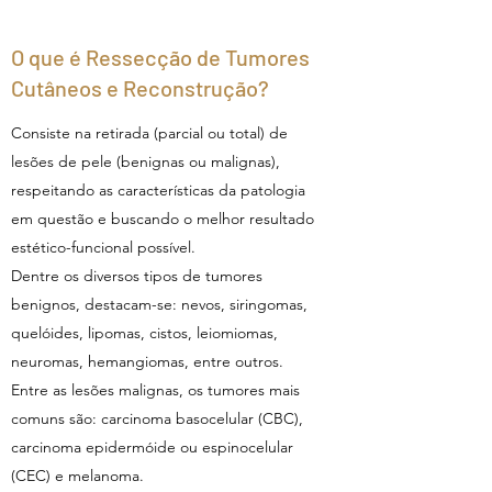
O que é Ressecção de Tumores
Cutâneos e Reconstrução?
Consiste na retirada (parcial ou total) de
lesões de pele (benignas ou malignas),
respeitando as características da patologia
em questão e buscando o melhor resultado
estético-funcional possível.
Dentre os diversos tipos de tumores
benignos, destacam-se: nevos, siringomas,
quelóides, lipomas, cistos, leiomiomas,
neuromas, hemangiomas, entre outros.
Entre as lesões malignas, os tumores mais
comuns são: carcinoma basocelular (CBC),
carcinoma epidermóide ou espinocelular
(CEC) e melanoma.