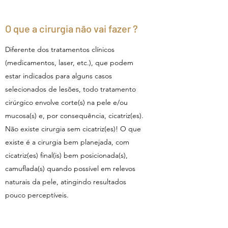
O que a cirurgia não vai fazer ?
Diferente dos tratamentos clínicos
(medicamentos, laser, etc.), que podem
estar indicados para alguns casos
selecionados de lesões, todo tratamento
cirúrgico envolve corte(s) na pele e/ou
mucosa(s) e, por consequência, cicatriz(es).
Não existe cirurgia sem cicatriz(es)! O que
existe é a cirurgia bem planejada, com
cicatriz(es) final(is) bem posicionada(s),
camuflada(s) quando possível em relevos
naturais da pele, atingindo resultados
pouco perceptíveis.