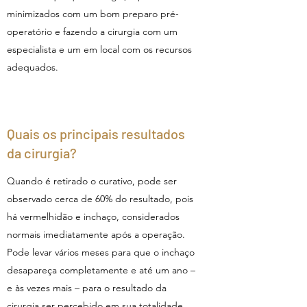
minimizados com um bom preparo pré-
operatório e fazendo a cirurgia com um
especialista e um em local com os recursos
adequados.
Quais os principais resultados
da cirurgia?
Quando é retirado o curativo, pode ser
observado cerca de 60% do resultado, pois
há vermelhidão e inchaço, considerados
normais imediatamente após a operação.
Pode levar vários meses para que o inchaço
desapareça completamente e até um ano –
e às vezes mais – para o resultado da
cirurgia ser percebido em sua totalidade.